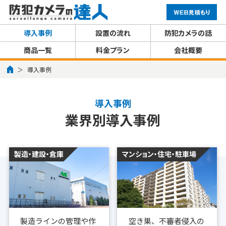
導入事例
設置の流れ
防犯カメラの話
商品一覧
料金プラン
会社概要
導入事例
導入事例
業界別導入事例
製造・建設・倉庫
マンション・住宅・駐車場
製造ラインの管理や作
空き巣、不審者侵入の