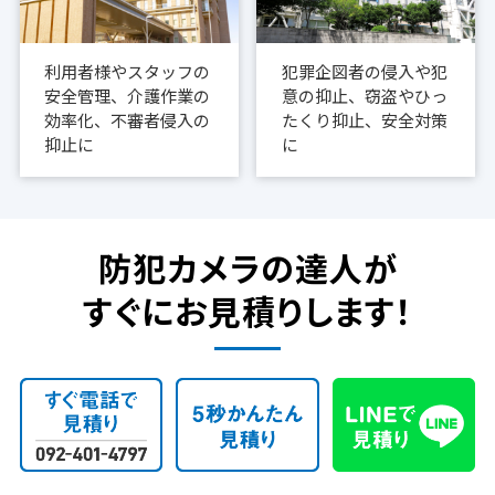
利用者様やスタッフの
犯罪企図者の侵入や犯
安全管理、介護作業の
意の抑止、窃盗やひっ
効率化、不審者侵入の
たくり抑止、安全対策
抑止に
に
防犯カメラの達人が
すぐにお見積りします！